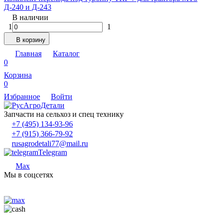
Д-240 и Д-243
В наличии
1
1
В корзину
Главная
Каталог
0
Корзина
0
Избранное
Войти
Запчасти на сельхоз и спец технику
+7 (495) 134-93-96
+7 (915) 366-79-92
rusagrodetali77@mail.ru
Telegram
Max
Мы в соцсетях