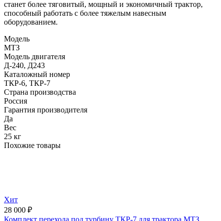
станет более тяговитый, мощный и экономичный трактор,
способный работать с более тяжелым навесным
оборудованием.
Модель
МТЗ
Модель двигателя
Д-240, Д243
Каталожный номер
ТКР-6, ТКР-7
Страна производства
Россия
Гарантия производителя
Да
Вес
25 кг
Похожие товары
Хит
28 000
₽
Комплект перехода под турбину ТКР-7 для трактора МТЗ