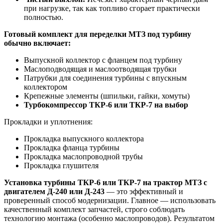
при нагрузке, так как топливо сгорает практически
полностью.
Готовый комплект для переделки МТЗ под турбину
обычно включает:
Выпускной коллектор с фланцем под турбину
Маслоподводящая и маслоотводящая трубки
Патрубки для соединения турбины с впускным
коллектором
Крепежные элементы (шпильки, гайки, хомуты)
Турбокомпрессор ТКР-6 или ТКР-7 на выбор
Прокладки и уплотнения:
Прокладка выпускного коллектора
Прокладка фланца турбины
Прокладка маслопроводной трубы
Прокладка глушителя
Установка турбины ТКР-6 или ТКР-7 на трактор МТЗ с
двигателем Д-240 или Д-243
— это эффективный и
проверенный способ модернизации. Главное — использовать
качественный комплект запчастей, строго соблюдать
технологию монтажа (особенно маслопроводов). Результатом