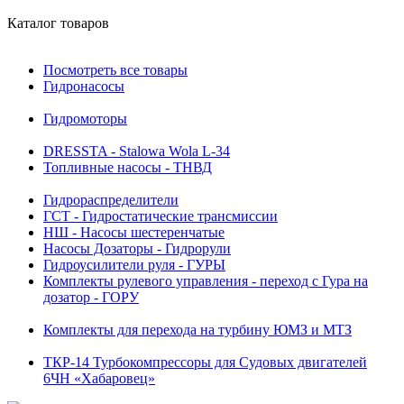
Каталог товаров
Посмотреть все товары
Гидронасосы
Гидромоторы
DRESSTA - Stalowa Wola L-34
Топливные насосы - ТНВД
Гидрораспределители
ГСТ - Гидростатические трансмиссии
НШ - Насосы шестеренчатые
Насосы Дозаторы - Гидрорули
Гидроусилители руля - ГУРЫ
Комплекты рулевого управления - переход с Гура на
дозатор - ГОРУ
Комплекты для перехода на турбину ЮМЗ и МТЗ
ТКР-14 Турбокомпрессоры для Судовых двигателей
6ЧН «Хабаровец»