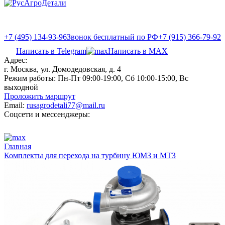
+7 (495) 134-93-96
Звонок бесплатный по РФ
+7 (915) 366-79-92
Написать в Telegram
Написать в MAX
Адрес:
г. Москва, ул. Домодедовская, д. 4
Режим работы:
Пн-Пт 09:00-19:00, Сб 10:00-15:00, Вс
выходной
Проложить маршрут
Email:
rusagrodetali77@mail.ru
Соцсети и мессенджеры:
Главная
Комплекты для перехода на турбину ЮМЗ и МТЗ