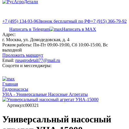
+7 (495) 134-93-96
Звонок бесплатный по РФ
+7 (915) 366-79-92
Написать в Telegram
Написать в MAX
Адрес:
г. Москва, ул. Домодедовская, д. 4
Режим работы:
Пн-Пт 09:00-19:00, Сб 10:00-15:00, Вс
выходной
Проложить маршрут
Email:
rusagrodetali77@mail.ru
Соцсети и мессенджеры:
Главная
Гидронасосы
УНА - Универсальные Насосные Агрегаты
Артикул:
000321
Универсальный насосный