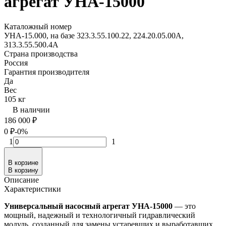
агрегат УНА-15000
Каталожный номер
УНА-15.000, на базе 323.3.55.100.22, 224.20.05.00А,
313.3.55.500.4А
Страна производства
Россия
Гарантия производителя
Да
Вес
105 кг
В наличии
186 000
₽
0
₽
-0%
1
1
В корзине
В корзину
Описание
Характеристики
Универсальный насосный агрегат УНА-15000
— это
мощный, надежный и технологичный гидравлический
модуль, созданный для замены устаревших и выработавших