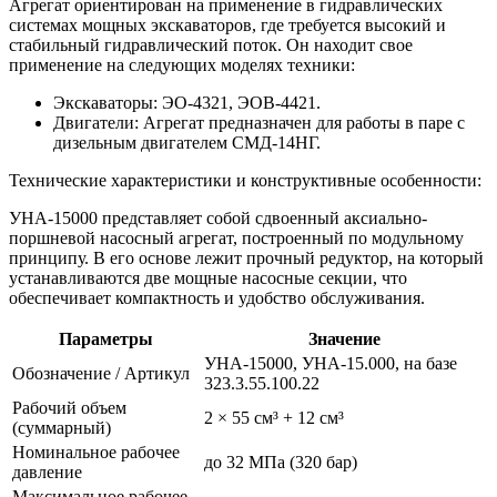
Агрегат ориентирован на применение в гидравлических
системах мощных экскаваторов, где требуется высокий и
стабильный гидравлический поток. Он находит свое
применение на следующих моделях техники:
Экскаваторы: ЭО-4321, ЭОВ-4421
.
Двигатели: Агрегат предназначен для работы в паре с
дизельным двигателем СМД-14НГ
.
Технические характеристики и конструктивные особенности:
УНА-15000 представляет собой сдвоенный аксиально-
поршневой насосный агрегат, построенный по модульному
принципу. В его основе лежит прочный редуктор, на который
устанавливаются две мощные насосные секции, что
обеспечивает компактность и удобство обслуживания
.
Параметры
Значение
УНА-15000, УНА-15.000, на базе
Обозначение / Артикул
323.3.55.100.22
Рабочий объем
2 × 55 см³ + 12 см³
(суммарный)
Номинальное рабочее
до 32 МПа (320 бар)
давление
Максимальное рабочее