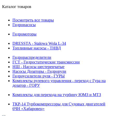
Каталог товаров
Посмотреть все товары
Гидронасосы
Гидромоторы
DRESSTA - Stalowa Wola L-34
Топливные насосы - ТНВД
Гидрораспределители
ГСТ - Гидростатические трансмиссии
НШ - Насосы шестеренчатые
Насосы Дозаторы - Гидрорули
Гидроусилители руля - ГУРЫ
Комплекты рулевого управления - переход с Гура на
дозатор - ГОРУ
Комплекты для перехода на турбину ЮМЗ и МТЗ
ТКР-14 Турбокомпрессоры для Судовых двигателей
6ЧН «Хабаровец»